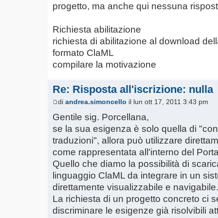
progetto, ma anche qui nessuna rispos
Richiesta abilitazione
richiesta di abilitazione al download del
formato ClaML
compilare la motivazione
Re: Risposta all'iscrizione: nulla
di
andrea.simoncello
il lun ott 17, 2011 3:43 pm
Gentile sig. Porcellana,
se la sua esigenza è solo quella di "cont
traduzioni", allora può utilizzare dirett
come rappresentata all'interno del Porta
Quello che diamo la possibilità di scaric
linguaggio ClaML da integrare in un sis
direttamente visualizzabile e navigabile
La richiesta di un progetto concreto ci 
discriminare le esigenze già risolvibili at