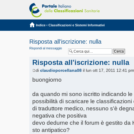
Indice
‹
Classificazioni e Sistemi Informativi
Risposta all'iscrizione: nulla
Rispondi al messaggio
Risposta all'iscrizione: nulla
di
claudioporcellana08
il lun ott 17, 2011 12:41 p
buongiorno
da quando mi sono iscritto indicando le 
possibilità di scaricare le classificazioni
di traduttore medico, nessuno s'è degna
negativa che positiva
devo dedurne che il forum è gestito d
sto antipatico?