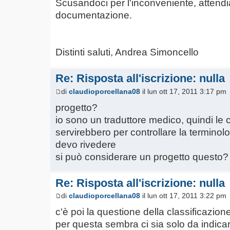
Scusandoci per l'inconveniente, attend
documentazione.
Distinti saluti, Andrea Simoncello
Re: Risposta all'iscrizione: nulla
di
claudioporcellana08
il lun ott 17, 2011 3:17 pm
progetto?
io sono un traduttore medico, quindi le c
servirebbero per controllare la terminolo
devo rivedere
si può considerare un progetto questo?
Re: Risposta all'iscrizione: nulla
di
claudioporcellana08
il lun ott 17, 2011 3:22 pm
c'è poi la questione della classificazio
per questa sembra ci sia solo da indic