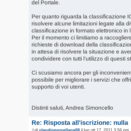
del Portale.
Per quanto riguarda la classificazione 
risolvere alcune limitazioni legate alla 
classificazione in formato elettronico in l
Per il momento ci limitiamo a raccogliere
richieste di download della classificaz
in attesa di risolvere la situazione e aver
condividere con tutti l'utilizzo di questi 
Ci scusiamo ancora per gli inconvenienti
possibile per migliorare i servizi che off
supporto di voi utenti.
Distinti saluti, Andrea Simoncello
Re: Risposta all'iscrizione: nulla
di
claudioporcellana08
il lun ott 17, 2011 3:56 pm