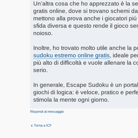
Un’altra cosa che ho apprezzato è la se
gratis online, dove si trovano schemi 
mettono alla prova anche i giocatori più 
sfida diversa e questo rende il gioco s
noioso.
Inoltre, ho trovato molto utile anche la p
sudoku estremo online gratis
, ideale pe
più alto di difficoltà e vuole allenare l
serio.
In generale, Escape Sudoku è un portal
giochi di logica: è veloce, pratico e perf
stimola la mente ogni giorno.
Rispondi al messaggio
Torna a ICF