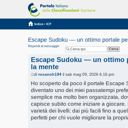
Indice
‹
ICF
Escape Sudoku — un ottimo portale per
Rispondi al messaggio
Escape Sudoku — un ottimo po
la mente
di
roxanoh194
il sab mag 09, 2026 6:16 pm
Ho scoperto da poco il portale Escape 
diventato uno dei miei passatempi prefer
semplice ma molto ben organizzata, dove 
capisce subito come iniziare a giocare. 
varietà dei livelli: dai più facili fino a q
perfetti per chi vuole migliorare la propri