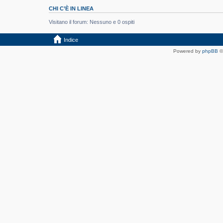
CHI C’È IN LINEA
Visitano il forum: Nessuno e 0 ospiti
Indice
Powered by
phpBB
©