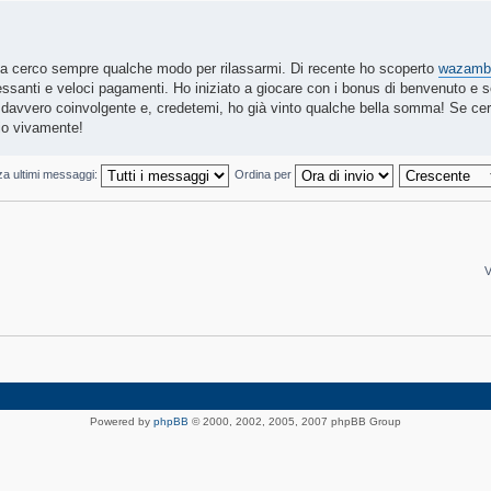
talia cerco sempre qualche modo per rilassarmi. Di recente ho scoperto
wazamb
ressanti e veloci pagamenti. Ho iniziato a giocare con i bonus di benvenuto e 
. È davvero coinvolgente e, credetemi, ho già vinto qualche bella somma! Se ce
lio vivamente!
za ultimi messaggi:
Ordina per
V
Powered by
phpBB
© 2000, 2002, 2005, 2007 phpBB Group