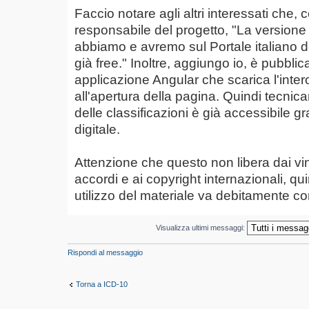
Faccio notare agli altri interessati che,
responsabile del progetto, "La versione 
abbiamo e avremo sul Portale italiano del
già free." Inoltre, aggiungo io, è pubblic
applicazione Angular che scarica l'int
all'apertura della pagina. Quindi tecni
delle classificazioni è già accessibile g
digitale.
Attenzione che questo non libera dai vinco
accordi e ai copyright internazionali, qu
utilizzo del materiale va debitamente co
Visualizza ultimi messaggi:
Rispondi al messaggio
Torna a ICD-10