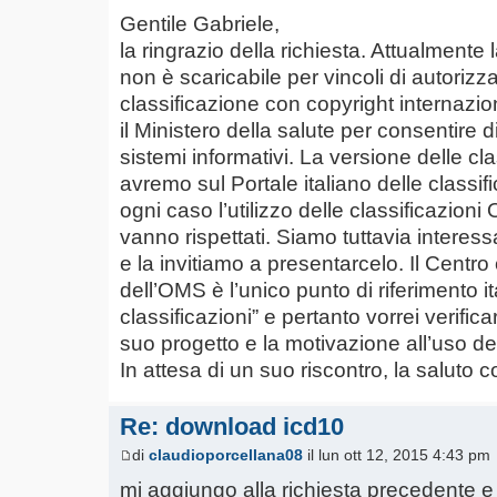
Gentile Gabriele,
la ringrazio della richiesta. Attualmente
non è scaricabile per vincoli di autorizz
classificazione con copyright internazi
il Ministero della salute per consentire di
sistemi informativi. La versione delle c
avremo sul Portale italiano delle classific
ogni caso l’utilizzo delle classificazion
vanno rispettati. Siamo tuttavia interessa
e la invitiamo a presentarcelo. Il Centro 
dell’OMS è l’unico punto di riferimento 
classificazioni” e pertanto vorrei verifica
suo progetto e la motivazione all’uso del
In attesa di un suo riscontro, la saluto 
Re: download icd10
di
claudioporcellana08
il lun ott 12, 2015 4:43 pm
mi aggiungo alla richiesta precedente e