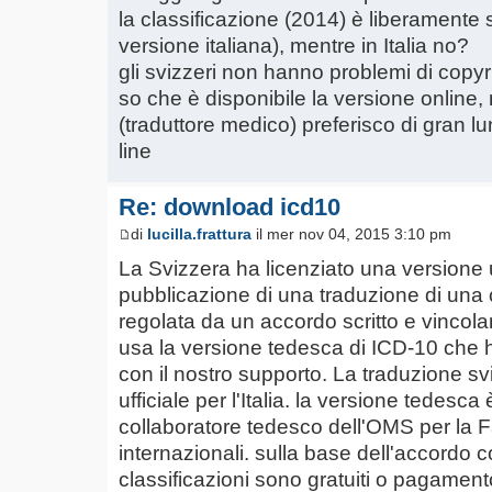
la classificazione (2014) è liberamente s
versione italiana), mentre in Italia no?
gli svizzeri non hanno problemi di copyr
so che è disponibile la versione online, 
(traduttore medico) preferisco di gran lung
line
Re: download icd10
di
lucilla.frattura
il mer nov 04, 2015 3:10 pm
La Svizzera ha licenziato una versione uf
pubblicazione di una traduzione di una
regolata da un accordo scritto e vincol
usa la versione tedesca di ICD-10 che ha 
con il nostro supporto. La traduzione s
ufficiale per l'Italia. la versione tedes
collaboratore tedesco dell'OMS per la Fa
internazionali. sulla base dell'accordo 
classificazioni sono gratuiti o pagament