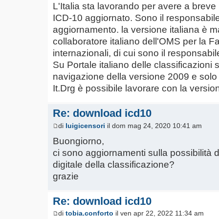
L'Italia sta lavorando per avere a breve 
ICD-10 aggiornato. Sono il responsabile
aggiornamento. la versione italiana è 
collaboratore italiano dell'OMS per la Fa
internazionali, di cui sono il responsabil
Su Portale italiano delle classificazioni s
navigazione della versione 2009 e solo a
It.Drg è possibile lavorare con la versi
Re: download icd10
di
luigicensori
il dom mag 24, 2020 10:41 am
Buongiorno,
ci sono aggiornamenti sulla possibilità 
digitale della classificazione?
grazie
Re: download icd10
di
tobia.conforto
il ven apr 22, 2022 11:34 am