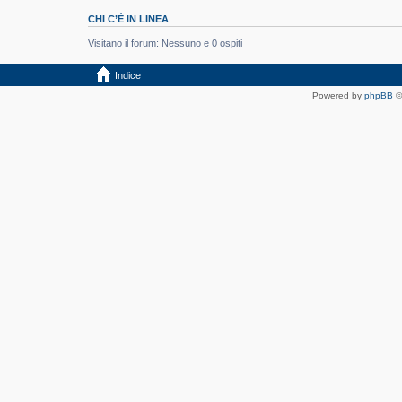
CHI C’È IN LINEA
Visitano il forum: Nessuno e 0 ospiti
Indice
Powered by
phpBB
©