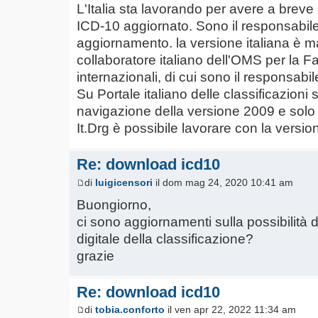
L'Italia sta lavorando per avere a breve 
ICD-10 aggiornato. Sono il responsabile
aggiornamento. la versione italiana è 
collaboratore italiano dell'OMS per la Fa
internazionali, di cui sono il responsabil
Su Portale italiano delle classificazioni s
navigazione della versione 2009 e solo a
It.Drg è possibile lavorare con la versi
Re: download icd10
di
luigicensori
il dom mag 24, 2020 10:41 am
Buongiorno,
ci sono aggiornamenti sulla possibilità 
digitale della classificazione?
grazie
Re: download icd10
di
tobia.conforto
il ven apr 22, 2022 11:34 am