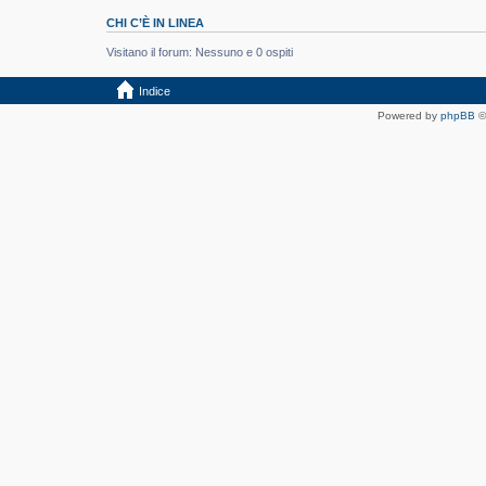
CHI C’È IN LINEA
Visitano il forum: Nessuno e 0 ospiti
Indice
Powered by
phpBB
©