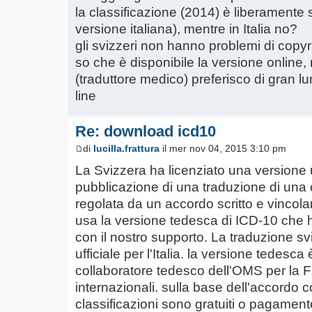
la classificazione (2014) è liberamente s
versione italiana), mentre in Italia no?
gli svizzeri non hanno problemi di copyr
so che è disponibile la versione online, 
(traduttore medico) preferisco di gran lung
line
Re: download icd10
di
lucilla.frattura
il mer nov 04, 2015 3:10 pm
La Svizzera ha licenziato una versione uf
pubblicazione di una traduzione di una
regolata da un accordo scritto e vincol
usa la versione tedesca di ICD-10 che ha 
con il nostro supporto. La traduzione s
ufficiale per l'Italia. la versione tedes
collaboratore tedesco dell'OMS per la Fa
internazionali. sulla base dell'accordo 
classificazioni sono gratuiti o pagament