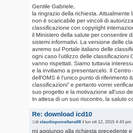
Gentile Gabriele,
la ringrazio della richiesta. Attualmente
non è scaricabile per vincoli di autorizz
classificazione con copyright internazi
il Ministero della salute per consentire di
sistemi informativi. La versione delle c
avremo sul Portale italiano delle classific
ogni caso l’utilizzo delle classificazion
vanno rispettati. Siamo tuttavia interessa
e la invitiamo a presentarcelo. Il Centro 
dell’OMS è l’unico punto di riferimento 
classificazioni” e pertanto vorrei verifica
suo progetto e la motivazione all’uso del
In attesa di un suo riscontro, la saluto 
Re: download icd10
di
claudioporcellana08
il lun ott 12, 2015 4:43 pm
mi aggiungo alla richiesta precedente e