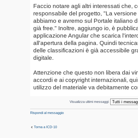
Faccio notare agli altri interessati che,
responsabile del progetto, "La versione 
abbiamo e avremo sul Portale italiano del
già free." Inoltre, aggiungo io, è pubblic
applicazione Angular che scarica l'int
all'apertura della pagina. Quindi tecni
delle classificazioni è già accessibile g
digitale.
Attenzione che questo non libera dai vinco
accordi e ai copyright internazionali, qu
utilizzo del materiale va debitamente co
Visualizza ultimi messaggi:
Rispondi al messaggio
Torna a ICD-10