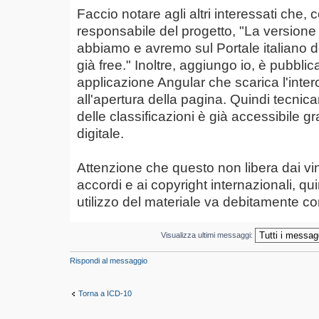
Faccio notare agli altri interessati che,
responsabile del progetto, "La versione 
abbiamo e avremo sul Portale italiano del
già free." Inoltre, aggiungo io, è pubblic
applicazione Angular che scarica l'int
all'apertura della pagina. Quindi tecni
delle classificazioni è già accessibile g
digitale.
Attenzione che questo non libera dai vinco
accordi e ai copyright internazionali, qu
utilizzo del materiale va debitamente co
Visualizza ultimi messaggi:
Rispondi al messaggio
Torna a ICD-10