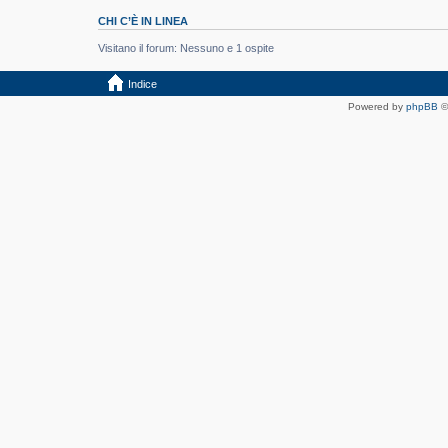
CHI C’È IN LINEA
Visitano il forum: Nessuno e 1 ospite
Indice
Powered by
phpBB
©