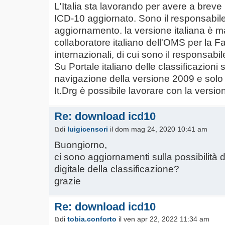
L'Italia sta lavorando per avere a breve 
ICD-10 aggiornato. Sono il responsabile
aggiornamento. la versione italiana è 
collaboratore italiano dell'OMS per la Fa
internazionali, di cui sono il responsabil
Su Portale italiano delle classificazioni s
navigazione della versione 2009 e solo a
It.Drg è possibile lavorare con la versi
Re: download icd10
di
luigicensori
il dom mag 24, 2020 10:41 am
Buongiorno,
ci sono aggiornamenti sulla possibilità 
digitale della classificazione?
grazie
Re: download icd10
di
tobia.conforto
il ven apr 22, 2022 11:34 am