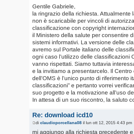
Gentile Gabriele,
la ringrazio della richiesta. Attualmente
non è scaricabile per vincoli di autorizz
classificazione con copyright internazi
il Ministero della salute per consentire di
sistemi informativi. La versione delle c
avremo sul Portale italiano delle classific
ogni caso l’utilizzo delle classificazion
vanno rispettati. Siamo tuttavia interessa
e la invitiamo a presentarcelo. Il Centro 
dell’OMS è l’unico punto di riferimento 
classificazioni” e pertanto vorrei verifica
suo progetto e la motivazione all’uso del
In attesa di un suo riscontro, la saluto 
Re: download icd10
di
claudioporcellana08
il lun ott 12, 2015 4:43 pm
mi aggiungo alla richiesta precedente e