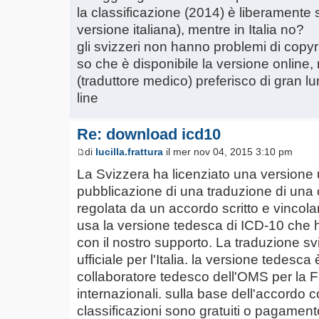
la classificazione (2014) è liberamente s
versione italiana), mentre in Italia no?
gli svizzeri non hanno problemi di copyr
so che è disponibile la versione online, 
(traduttore medico) preferisco di gran lung
line
Re: download icd10
di
lucilla.frattura
il mer nov 04, 2015 3:10 pm
La Svizzera ha licenziato una versione uf
pubblicazione di una traduzione di una
regolata da un accordo scritto e vincol
usa la versione tedesca di ICD-10 che ha 
con il nostro supporto. La traduzione s
ufficiale per l'Italia. la versione tedes
collaboratore tedesco dell'OMS per la Fa
internazionali. sulla base dell'accordo 
classificazioni sono gratuiti o pagament