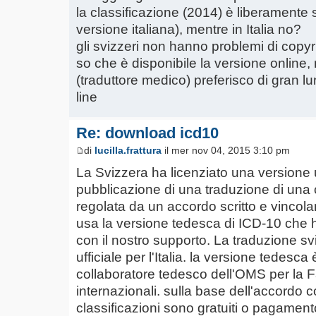
la classificazione (2014) è liberamente s
versione italiana), mentre in Italia no?
gli svizzeri non hanno problemi di copyr
so che è disponibile la versione online, 
(traduttore medico) preferisco di gran lung
line
Re: download icd10
di
lucilla.frattura
il mer nov 04, 2015 3:10 pm
La Svizzera ha licenziato una versione uf
pubblicazione di una traduzione di una
regolata da un accordo scritto e vincol
usa la versione tedesca di ICD-10 che ha 
con il nostro supporto. La traduzione s
ufficiale per l'Italia. la versione tedes
collaboratore tedesco dell'OMS per la Fa
internazionali. sulla base dell'accordo 
classificazioni sono gratuiti o pagament