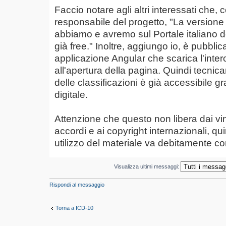
Faccio notare agli altri interessati che,
responsabile del progetto, "La versione 
abbiamo e avremo sul Portale italiano del
già free." Inoltre, aggiungo io, è pubblic
applicazione Angular che scarica l'int
all'apertura della pagina. Quindi tecni
delle classificazioni è già accessibile g
digitale.
Attenzione che questo non libera dai vinco
accordi e ai copyright internazionali, qu
utilizzo del materiale va debitamente co
Visualizza ultimi messaggi:
Rispondi al messaggio
Torna a ICD-10