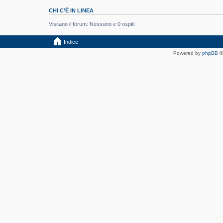
CHI C’È IN LINEA
Visitano il forum: Nessuno e 0 ospiti
Indice
Powered by
phpBB
©