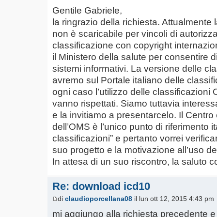
Gentile Gabriele,
la ringrazio della richiesta. Attualmente
non è scaricabile per vincoli di autorizz
classificazione con copyright internazi
il Ministero della salute per consentire di
sistemi informativi. La versione delle c
avremo sul Portale italiano delle classific
ogni caso l’utilizzo delle classificazion
vanno rispettati. Siamo tuttavia interessa
e la invitiamo a presentarcelo. Il Centro 
dell’OMS è l’unico punto di riferimento 
classificazioni” e pertanto vorrei verifica
suo progetto e la motivazione all’uso del
In attesa di un suo riscontro, la saluto 
Re: download icd10
di
claudioporcellana08
il lun ott 12, 2015 4:43 pm
mi aggiungo alla richiesta precedente e