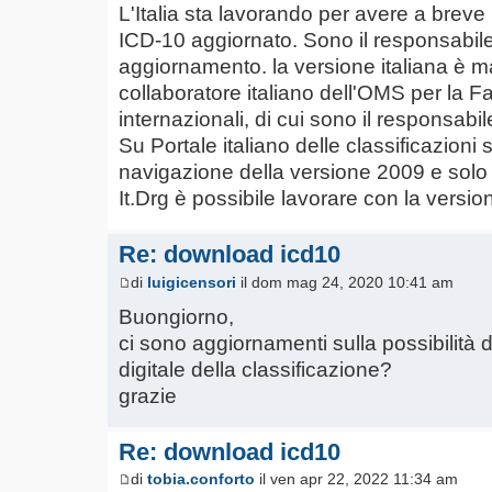
L'Italia sta lavorando per avere a breve 
ICD-10 aggiornato. Sono il responsabile
aggiornamento. la versione italiana è 
collaboratore italiano dell'OMS per la Fa
internazionali, di cui sono il responsabil
Su Portale italiano delle classificazioni s
navigazione della versione 2009 e solo a
It.Drg è possibile lavorare con la versi
Re: download icd10
di
luigicensori
il dom mag 24, 2020 10:41 am
Buongiorno,
ci sono aggiornamenti sulla possibilità 
digitale della classificazione?
grazie
Re: download icd10
di
tobia.conforto
il ven apr 22, 2022 11:34 am