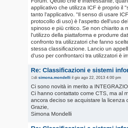
Forum. Qeullo che è interessante, quand
applicativo che utilizza ICF è proprio il
tanto l'applicativo. "Il senso di usare I
protocollo di uso) è l'aspetto dell'uso de
spinoso e più critico. Se non chiarito a m
l'utilizzo della piattaforma e produrre dat
confronto tra utilizzatori che fanno scel
stessa classificazione. Lancio un appello:
d'uso per confrontarci tra utilizzatori è i
Re: Classificazioni e sistemi info
di
simona.mondelli
il gio ago 22, 2013 4:00 pm
Ci sono novità in merito a INTEGRA
Ci hanno contattato come CTS, ma al
ancora deciso se acquistare la licenza o
Grazie,
Simona Mondelli