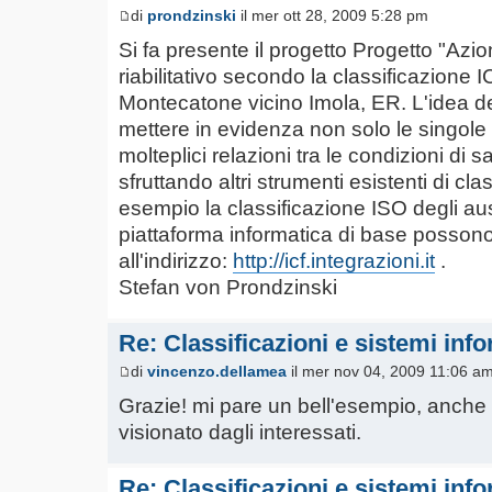
di
prondzinski
il mer ott 28, 2009 5:28 pm
Si fa presente il progetto Progetto "Azio
riabilitativo secondo la classificazione I
Montecatone vicino Imola, ER. L'idea de
mettere in evidenza non solo le singole 
molteplici relazioni tra le condizioni di sa
sfruttando altri strumenti esistenti di c
esempio la classificazione ISO degli ausil
piattaforma informatica di base possono
all'indirizzo:
http://icf.integrazioni.it
.
Stefan von Prondzinski
Re: Classificazioni e sistemi info
di
vincenzo.dellamea
il mer nov 04, 2009 11:06 a
Grazie! mi pare un bell'esempio, anche c
visionato dagli interessati.
Re: Classificazioni e sistemi info