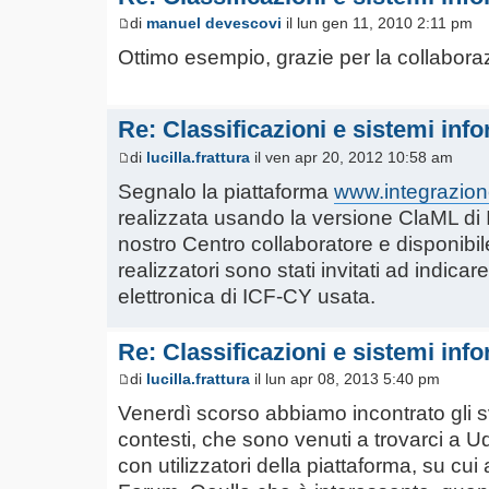
di
manuel devescovi
il lun gen 11, 2010 2:11 pm
Ottimo esempio, grazie per la collabora
Re: Classificazioni e sistemi info
di
lucilla.frattura
il ven apr 20, 2012 10:58 am
Segnalo la piattaforma
www.integrazione
realizzata usando la versione ClaML d
nostro Centro collaboratore e disponibile
realizzatori sono stati invitati ad indicar
elettronica di ICF-CY usata.
Re: Classificazioni e sistemi info
di
lucilla.frattura
il lun apr 08, 2013 5:40 pm
Venerdì scorso abbiamo incontrato gli s
contesti, che sono venuti a trovarci a 
con utilizzatori della piattaforma, su c