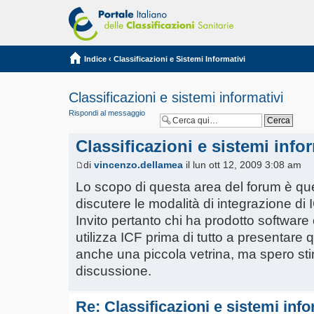
Indice
‹
Classificazioni e Sistemi Informativi
Classificazioni e sistemi informativi
Rispondi al messaggio
Classificazioni e sistemi info
di
vincenzo.dellamea
il lun ott 12, 2009 3:08 am
Lo scopo di questa area del forum è que
discutere le modalità di integrazione di I
Invito pertanto chi ha prodotto softwar
utilizza ICF prima di tutto a presentare 
anche una piccola vetrina, ma spero st
discussione.
Re: Classificazioni e sistemi info