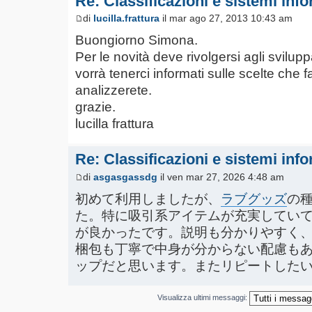
Re: Classificazioni e sistemi info
di
lucilla.frattura
il mar ago 27, 2013 10:43 am
Buongiorno Simona.
Per le novità deve rivolgersi agli svilup
vorrà tenerci informati sulle scelte che 
analizzerete.
grazie.
lucilla frattura
Re: Classificazioni e sistemi info
di
asgasgassdg
il ven mar 27, 2026 4:48 am
初めて利用しましたが、
ラブグッズ
の
た。特に吸引系アイテムが充実してい
が良かったです。説明も分かりやすく
梱包も丁寧で中身が分からない配慮も
ップだと思います。またリピートした
Visualizza ultimi messaggi: