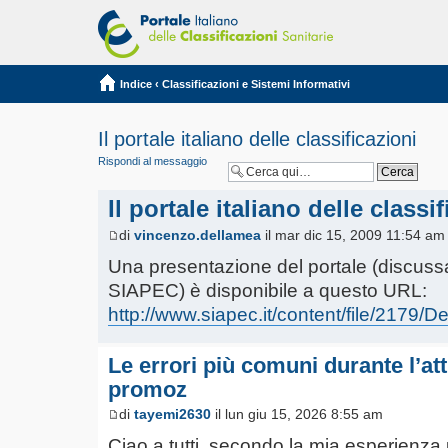
Indice
‹
Classificazioni e Sistemi Informativi
Il portale italiano delle classificazioni
Rispondi al messaggio
Il portale italiano delle classi
di
vincenzo.dellamea
il mar dic 15, 2009 11:54 am
Una presentazione del portale (discussa
SIAPEC) è disponibile a questo URL:
http://www.siapec.it/content/file/2179/D
Le errori più comuni durante l’att
promoz
di
tayemi2630
il lun giu 15, 2026 8:55 am
Ciao a tutti, secondo la mia esperienza u