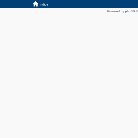
Indice
Powered by
phpBB
©