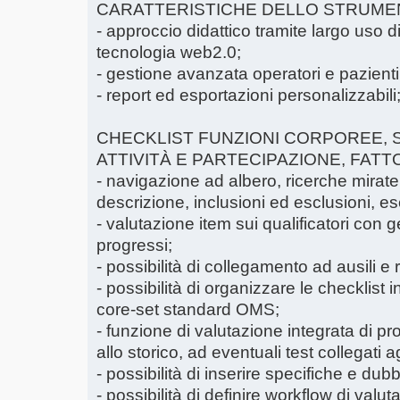
CARATTERISTICHE DELLO STRUM
- approccio didattico tramite largo uso d
tecnologia web2.0;
- gestione avanzata operatori e pazienti 
- report ed esportazioni personalizzabili
CHECKLIST FUNZIONI CORPOREE,
ATTIVITÀ E PARTECIPAZIONE, FATT
- navigazione ad albero, ricerche mirate,
descrizione, inclusioni ed esclusioni, es
- valutazione item sui qualificatori con g
progressi;
- possibilità di collegamento ad ausili e r
- possibilità di organizzare le checklist i
core-set standard OMS;
- funzione di valutazione integrata di pro
allo storico, ad eventuali test collegati ag
- possibilità di inserire specifiche e dubbi
- possibilità di definire workflow di valut