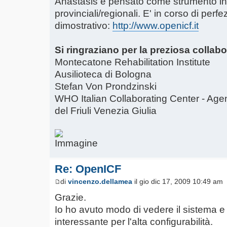
Anastasis e pensato come strumento in r
provinciali/regionali. E' in corso di perf
dimostrativo:
http://www.openicf.it
Si ringraziano per la preziosa collab
Montecatone Rehabilitation Institute
Ausilioteca di Bologna
Stefan Von Prondzinski
WHO Italian Collaborating Center - Age
del Friuli Venezia Giulia
Re: OpenICF
di
vincenzo.dellamea
il gio dic 17, 2009 10:49 am
Grazie.
Io ho avuto modo di vedere il sistema e
interessante per l'alta configurabilità.