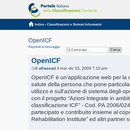
Indice
‹
Classificazioni e Sistemi Informativi
OpenICF
Rispondi al messaggio
OpenICF
di
afrascari
il mar dic 15, 2009 7:15 pm
OpenICF è un’applicazione web per la c
salute della persona che pone particolare
utilizzo e sull’azione di sistema degli op
con il progetto “Azioni Integrate in ambit
classificazione ICF” - Cod. PA 2006/024
partecipato e contribuito insieme al co
Rehabilitation Institute” ed altri partner sc