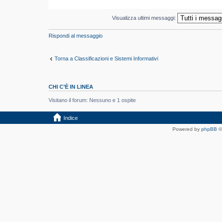
Visualizza ultimi messaggi:
Rispondi al messaggio
Torna a Classificazioni e Sistemi Informativi
CHI C’È IN LINEA
Visitano il forum: Nessuno e 1 ospite
Indice
Powered by
phpBB
©