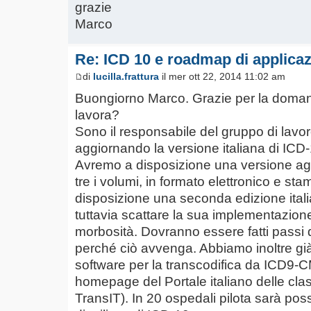
grazie
Marco
Re: ICD 10 e roadmap di applica
di
lucilla.frattura
il mer ott 22, 2014 11:02 am
Buongiorno Marco. Grazie per la doman
lavora?
Sono il responsabile del gruppo di lavo
aggiornando la versione italiana di ICD-
Avremo a disposizione una versione aggi
tre i volumi, in formato elettronico e sta
disposizione una seconda edizione ital
tuttavia scattare la sua implementazione
morbosità. Dovranno essere fatti passi de
perché ciò avvenga. Abbiamo inoltre già 
software per la transcodifica da ICD9-CM
homepage del Portale italiano delle clas
TransIT). In 20 ospedali pilota sarà possi