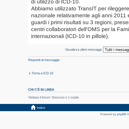
di utilizzo di ICD-10.
Abbiamo utilizzato TransIT per rilegger
nazionale relativamente agli anni 2011 
guardi i primi risultati su 3 regioni, pre
centri collaboratori dell'OMS per la Famig
internazionali (ICD-10 in pillole).
Visualizza ultimi messaggi:
Rispondi al messaggio
Torna a ICD-10
CHI C’È IN LINEA
Visitano il forum: Nessuno e 1 ospite
Indice
Powered by
phpBB
©