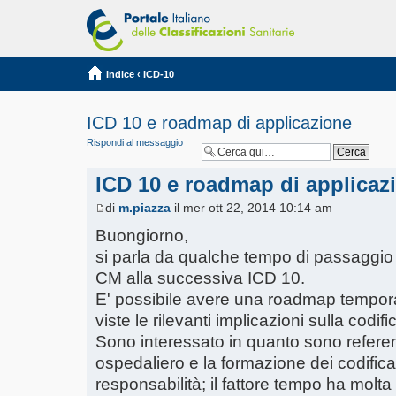
Indice
‹
ICD-10
ICD 10 e roadmap di applicazione
Rispondi al messaggio
ICD 10 e roadmap di applicaz
di
m.piazza
il mer ott 22, 2014 10:14 am
Buongiorno,
si parla da qualche tempo di passaggio 
CM alla successiva ICD 10.
E' possibile avere una roadmap tempor
viste le rilevanti implicazioni sulla codi
Sono interessato in quanto sono refere
ospedaliero e la formazione dei codifica
responsabilità; il fattore tempo ha molta