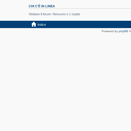
CHI C’È IN LINEA
Visitano il forum: Nessuno e 1 ospite
Indice
Powered by
phpBB
©