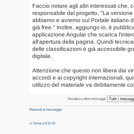
Faccio notare agli altri interessati che,
responsabile del progetto, "La versione 
abbiamo e avremo sul Portale italiano del
già free." Inoltre, aggiungo io, è pubblic
applicazione Angular che scarica l'int
all'apertura della pagina. Quindi tecni
delle classificazioni è già accessibile g
digitale.
Attenzione che questo non libera dai vinco
accordi e ai copyright internazionali, qu
utilizzo del materiale va debitamente co
Visualizza ultimi messaggi:
Rispondi al messaggio
Torna a ICD-10