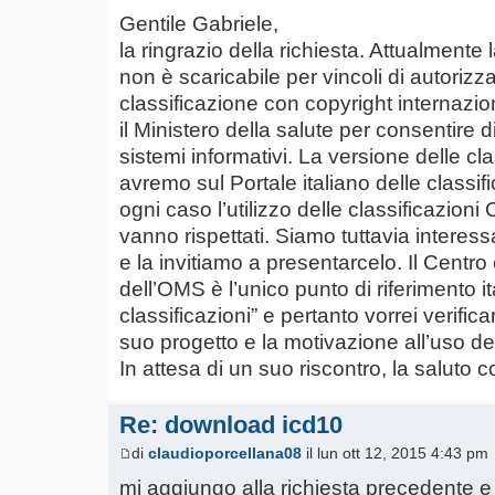
Gentile Gabriele,
la ringrazio della richiesta. Attualmente
non è scaricabile per vincoli di autorizz
classificazione con copyright internazi
il Ministero della salute per consentire di
sistemi informativi. La versione delle c
avremo sul Portale italiano delle classific
ogni caso l’utilizzo delle classificazion
vanno rispettati. Siamo tuttavia interessa
e la invitiamo a presentarcelo. Il Centro 
dell’OMS è l’unico punto di riferimento 
classificazioni” e pertanto vorrei verifica
suo progetto e la motivazione all’uso del
In attesa di un suo riscontro, la saluto 
Re: download icd10
di
claudioporcellana08
il lun ott 12, 2015 4:43 pm
mi aggiungo alla richiesta precedente e