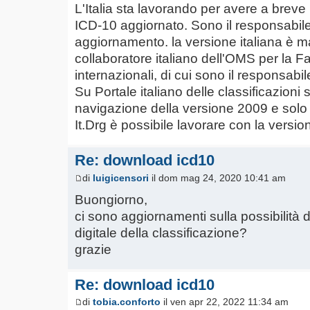
L'Italia sta lavorando per avere a breve 
ICD-10 aggiornato. Sono il responsabile
aggiornamento. la versione italiana è 
collaboratore italiano dell'OMS per la Fa
internazionali, di cui sono il responsabil
Su Portale italiano delle classificazioni s
navigazione della versione 2009 e solo a
It.Drg è possibile lavorare con la versi
Re: download icd10
di
luigicensori
il dom mag 24, 2020 10:41 am
Buongiorno,
ci sono aggiornamenti sulla possibilità 
digitale della classificazione?
grazie
Re: download icd10
di
tobia.conforto
il ven apr 22, 2022 11:34 am