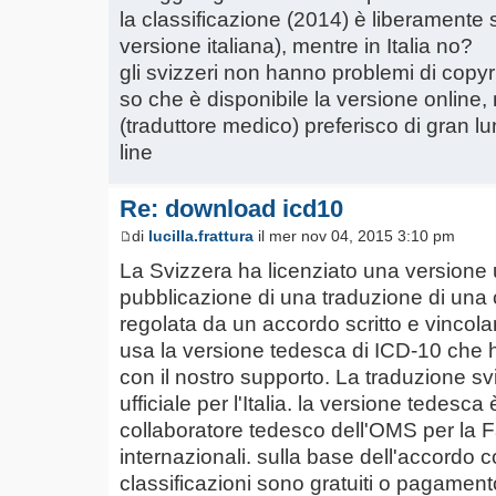
la classificazione (2014) è liberamente s
versione italiana), mentre in Italia no?
gli svizzeri non hanno problemi di copyr
so che è disponibile la versione online, 
(traduttore medico) preferisco di gran lung
line
Re: download icd10
di
lucilla.frattura
il mer nov 04, 2015 3:10 pm
La Svizzera ha licenziato una versione uf
pubblicazione di una traduzione di una
regolata da un accordo scritto e vincol
usa la versione tedesca di ICD-10 che ha 
con il nostro supporto. La traduzione s
ufficiale per l'Italia. la versione tedes
collaboratore tedesco dell'OMS per la Fa
internazionali. sulla base dell'accordo 
classificazioni sono gratuiti o pagament