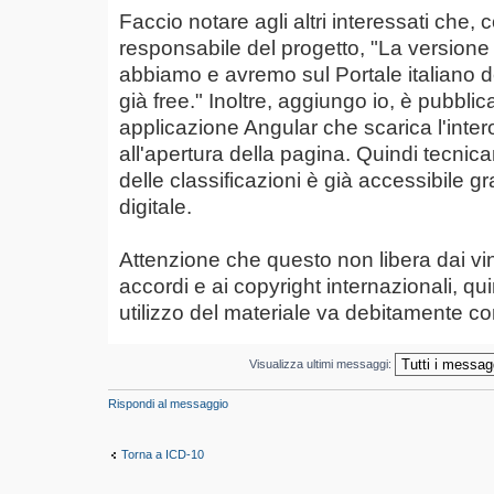
Faccio notare agli altri interessati che,
responsabile del progetto, "La versione 
abbiamo e avremo sul Portale italiano del
già free." Inoltre, aggiungo io, è pubblic
applicazione Angular che scarica l'int
all'apertura della pagina. Quindi tecni
delle classificazioni è già accessibile g
digitale.
Attenzione che questo non libera dai vinco
accordi e ai copyright internazionali, qu
utilizzo del materiale va debitamente co
Visualizza ultimi messaggi:
Rispondi al messaggio
Torna a ICD-10