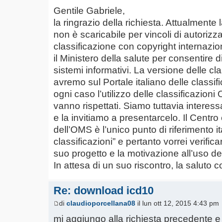
Gentile Gabriele,
la ringrazio della richiesta. Attualmente
non è scaricabile per vincoli di autorizz
classificazione con copyright internazi
il Ministero della salute per consentire di
sistemi informativi. La versione delle c
avremo sul Portale italiano delle classific
ogni caso l’utilizzo delle classificazion
vanno rispettati. Siamo tuttavia interessa
e la invitiamo a presentarcelo. Il Centro 
dell’OMS è l’unico punto di riferimento 
classificazioni” e pertanto vorrei verifica
suo progetto e la motivazione all’uso del
In attesa di un suo riscontro, la saluto 
Re: download icd10
di
claudioporcellana08
il lun ott 12, 2015 4:43 pm
mi aggiungo alla richiesta precedente e