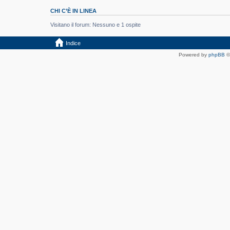
CHI C’È IN LINEA
Visitano il forum: Nessuno e 1 ospite
Indice
Powered by
phpBB
©