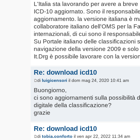
L'Italia sta lavorando per avere a breve 
ICD-10 aggiornato. Sono il responsabile
aggiornamento. la versione italiana è 
collaboratore italiano dell'OMS per la Fa
internazionali, di cui sono il responsabil
Su Portale italiano delle classificazioni s
navigazione della versione 2009 e solo a
It.Drg è possibile lavorare con la versi
Re: download icd10
di
luigicensori
il dom mag 24, 2020 10:41 am
Buongiorno,
ci sono aggiornamenti sulla possibilità 
digitale della classificazione?
grazie
Re: download icd10
di
tobia.conforto
il ven apr 22, 2022 11:34 am