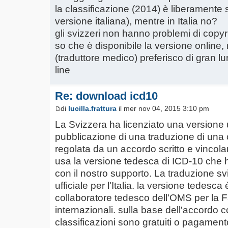
la classificazione (2014) è liberamente s
versione italiana), mentre in Italia no?
gli svizzeri non hanno problemi di copyr
so che è disponibile la versione online, 
(traduttore medico) preferisco di gran lung
line
Re: download icd10
di
lucilla.frattura
il mer nov 04, 2015 3:10 pm
La Svizzera ha licenziato una versione uf
pubblicazione di una traduzione di una
regolata da un accordo scritto e vincol
usa la versione tedesca di ICD-10 che ha 
con il nostro supporto. La traduzione s
ufficiale per l'Italia. la versione tedes
collaboratore tedesco dell'OMS per la Fa
internazionali. sulla base dell'accordo 
classificazioni sono gratuiti o pagament