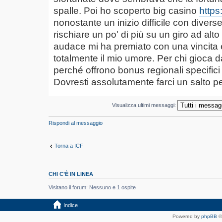
spalle. Poi ho scoperto big casino
https
nonostante un inizio difficile con divers
rischiare un po' di più su un giro ad alt
audace mi ha premiato con una vincita
totalmente il mio umore. Per chi gioca da
perché offrono bonus regionali specific
Dovresti assolutamente farci un salto pe
Visualizza ultimi messaggi:
Rispondi al messaggio
Torna a ICF
CHI C’È IN LINEA
Visitano il forum: Nessuno e 1 ospite
Indice
Powered by
phpBB
©