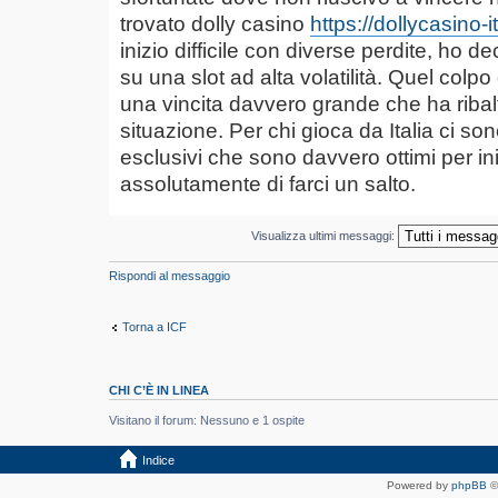
trovato dolly casino
https://dollycasino-i
inizio difficile con diverse perdite, ho de
su una slot ad alta volatilità. Quel colp
una vincita davvero grande che ha riba
situazione. Per chi gioca da Italia ci so
esclusivi che sono davvero ottimi per ini
assolutamente di farci un salto.
Visualizza ultimi messaggi:
Rispondi al messaggio
Torna a ICF
CHI C’È IN LINEA
Visitano il forum: Nessuno e 1 ospite
Indice
Powered by
phpBB
©