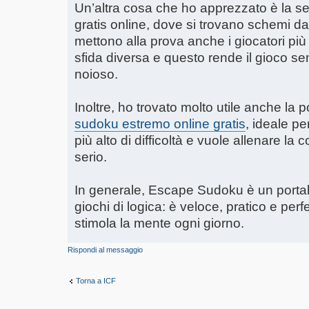
Un’altra cosa che ho apprezzato è la se
gratis online, dove si trovano schemi 
mettono alla prova anche i giocatori più 
sfida diversa e questo rende il gioco s
noioso.
Inoltre, ho trovato molto utile anche la p
sudoku estremo online gratis
, ideale pe
più alto di difficoltà e vuole allenare l
serio.
In generale, Escape Sudoku è un portal
giochi di logica: è veloce, pratico e perf
stimola la mente ogni giorno.
Rispondi al messaggio
Torna a ICF