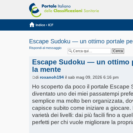
Indice
‹
ICF
Escape Sudoku — un ottimo portale per
Rispondi al messaggio
Escape Sudoku — un ottimo po
la mente
di
roxanoh194
il sab mag 09, 2026 6:16 pm
Ho scoperto da poco il portale Escape 
diventato uno dei miei passatempi prefer
semplice ma molto ben organizzata, dove 
capisce subito come iniziare a giocare. 
varietà dei livelli: dai più facili fino a q
perfetti per chi vuole migliorare la propri