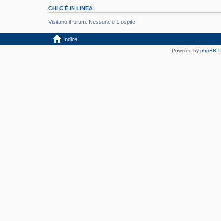
CHI C’È IN LINEA
Visitano il forum: Nessuno e 1 ospite
Indice
Powered by
phpBB
©