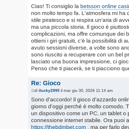
Ciao! Ti consiglio la
betsson online cas
non molto tempo fa. L'atmosfera mi ha co
stile piratesco e si respira un'aria di av
ma una piccola storia. Il gioco è piuttost
complicazioni, ma offre comunque dei 
ottieni i giri gratuiti, c'è la possibilità 
avuto sessioni diverse, a volte sono an
sono riuscito a recuperare con un bel p
lasciato una buona impressione, ci gioco
Penso che ti piacerà, se ti piacciono que
Re: Gioco
di
ilucky2995
il mar giu 30, 2026 11:14 am
Sono d'accordo! Il gioco d'azzardo onli
giorno d'oggi perché è molto comodo. Tu
un dispositivo come un PC, un tablet o 
connessione internet stabile. Ora puoi 
https://thebdmbet.com
, ma per farlo de