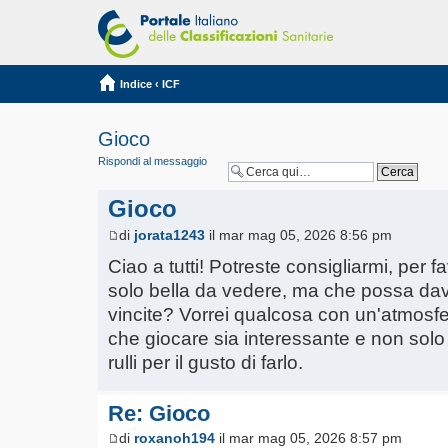
Indice
‹
ICF
Gioco
Rispondi al messaggio
Gioco
di
jorata1243
il mar mag 05, 2026 8:56 pm
Ciao a tutti! Potreste consigliarmi, per 
solo bella da vedere, ma che possa davv
vincite? Vorrei qualcosa con un'atmosf
che giocare sia interessante e non solo 
rulli per il gusto di farlo.
Re: Gioco
di
roxanoh194
il mar mag 05, 2026 8:57 pm