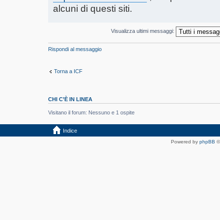
alcuni di questi siti.
Visualizza ultimi messaggi:
Rispondi al messaggio
Torna a ICF
CHI C’È IN LINEA
Visitano il forum: Nessuno e 1 ospite
Indice
Powered by
phpBB
©