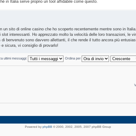
é in Italia serve proprio un tool affidabile come questo.
on un sito di online casino che ho scoperto recentemente mentre sono in Italia
slot interessanti. Ho apprezzato molto la velocità delle loro transazioni, le vi
s di benvenuto sono davvero allettanti, il che rende il tutto ancora più entusia
e sicura, vi consiglio di provarlo!
za ultimi messaggi:
Ordina per
V
Powered by
phpBB
© 2000, 2002, 2005, 2007 phpBB Group