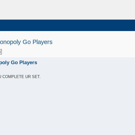
onopoly Go Players
poly Go Players
U COMPLETE UR SET.