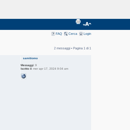
FAQ
Cerca
Login
2 messaggi • Pagina
1
di
1
samitiomo
Messaggi:
9
Iscritto il:
mer apr 17, 2024 9:04 am