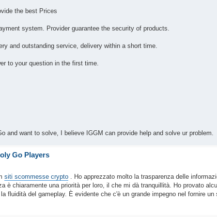
vide the best Prices
ayment system. Provider guarantee the security of products.
ery and outstanding service, delivery within a short time.
 to your question in the first time.
 and want to solve, I believe IGGM can provide help and solve ur problem.
oly Go Players
om
siti scommesse crypto
. Ho apprezzato molto la trasparenza delle informazi
za è chiaramente una priorità per loro, il che mi dà tranquillità. Ho provato alcu
 la fluidità del gameplay. È evidente che c'è un grande impegno nel fornire un 