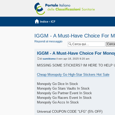
Indice
‹
ICF
IGGM - A Must-Have Choice For M
Rispondi al messaggio
IGGM - A Must-Have Choice For Mono
di
samitiomo
il ven apr 18, 2025 9:20 am
MISSING SOME STICKERS? IM HERE TO HELP 
Cheap Monopoly Go High-Star Stickers Hot Sale
Monopoly Go Dice In Stock
Monopoly Go Stars Vaults In Stock
Monopoly Go Partner Event In Stock
Monopoly Go Racers Event In Stock
Monopoly Go Accs In Stock
Universal COUPON CODE "LFG" (5% OFF)