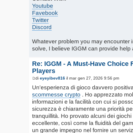
Youtube
Favebook
Twitter
Discord
Whatever problem you may encounter i
solve, I believe IGGM can provide help 
Re: IGGM - A Must-Have Choice 
Players
di
eyeyibev816
il mar gen 27, 2026 9:56 pm
Un'esperienza di gioco davvero positi
scommesse crypto
. Ho apprezzato molt
informazioni e la facilità con cui si poss
sicurezza è chiaramente una priorità per 
tranquillità. Ho provato alcuni dei giochi
eccellente, così come la fluidità del ga
un grande impegno nel fornire un servizio