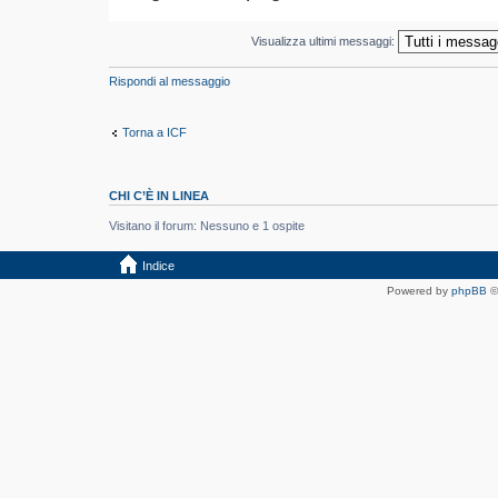
Visualizza ultimi messaggi:
Rispondi al messaggio
Torna a ICF
CHI C’È IN LINEA
Visitano il forum: Nessuno e 1 ospite
Indice
Powered by
phpBB
©