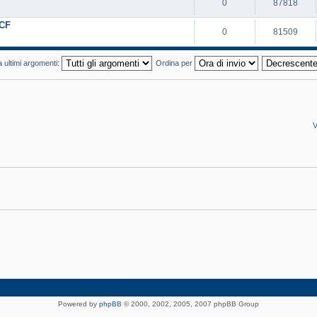
0
87818
ICF
0
81509
a ultimi argomenti:
Ordina per
V
Powered by
phpBB
© 2000, 2002, 2005, 2007 phpBB Group