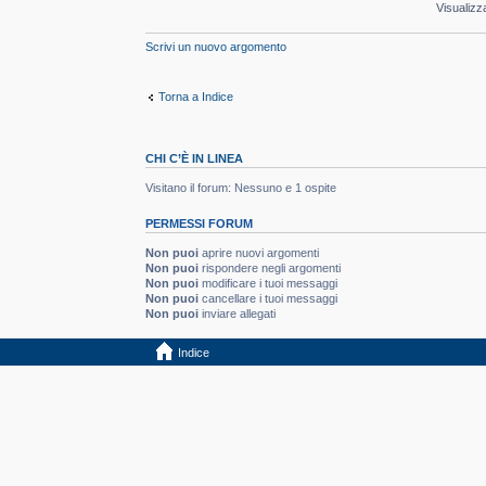
Visualizz
Scrivi un nuovo argomento
Torna a Indice
CHI C’È IN LINEA
Visitano il forum: Nessuno e 1 ospite
PERMESSI FORUM
Non puoi
aprire nuovi argomenti
Non puoi
rispondere negli argomenti
Non puoi
modificare i tuoi messaggi
Non puoi
cancellare i tuoi messaggi
Non puoi
inviare allegati
Indice