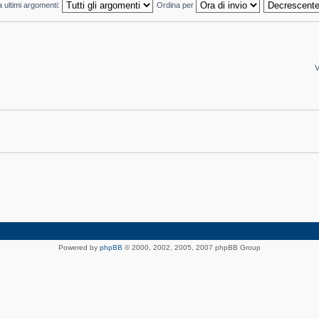
a ultimi argomenti:
Ordina per
V
Powered by
phpBB
© 2000, 2002, 2005, 2007 phpBB Group