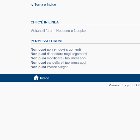
Torna a Indice
CHI C’È IN LINEA
Visitano il forum: Nessuno e 1 ospite
PERMESSI FORUM
Non puoi
aprire nuovi argomenti
Non puoi
rispondere negli argomenti
Non puoi
modificare i tuoi messaggi
Non puoi
cancellare i tuoi messaggi
Non puoi
inviare allegati
Indice
Powered by
phpBB
©