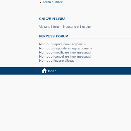
Torna a Indice
CHI C’È IN LINEA
Visitano il forum: Nessuno e 1 ospite
PERMESSI FORUM
Non puoi
aprire nuovi argomenti
Non puoi
rispondere negli argomenti
Non puoi
modificare i tuoi messaggi
Non puoi
cancellare i tuoi messaggi
Non puoi
inviare allegati
Indice