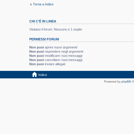
Torna a Indice
CHI C’È IN LINEA
Visitano il forum: Nessuno e 1 ospite
PERMESSI FORUM
Non puoi
aprire nuovi argomenti
Non puoi
rispondere negli argomenti
Non puoi
modificare i tuoi messaggi
Non puoi
cancellare i tuoi messaggi
Non puoi
inviare allegati
Indice
Powered by
phpBB
©