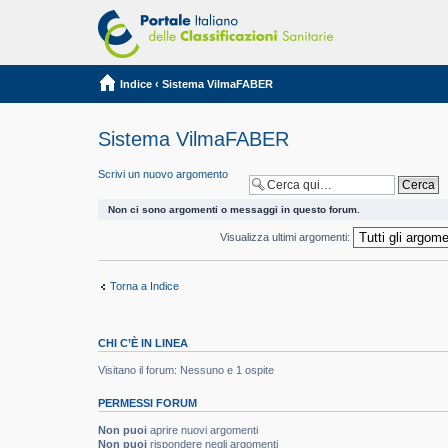
Indice
‹
Sistema VilmaFABER
Sistema VilmaFABER
Scrivi un nuovo argomento
Non ci sono argomenti o messaggi in questo forum.
Visualizza ultimi argomenti:
Torna a Indice
CHI C’È IN LINEA
Visitano il forum: Nessuno e 1 ospite
PERMESSI FORUM
Non puoi
aprire nuovi argomenti
Non puoi
rispondere negli argomenti