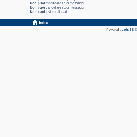
Non puoi
modificare i tuoi messaggi
Non puoi
cancellare i tuoi messaggi
Non puoi
inviare allegati
Indice
Powered by
phpBB
©