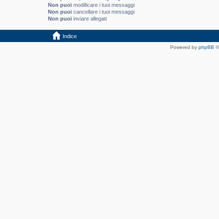
Non puoi
modificare i tuoi messaggi
Non puoi
cancellare i tuoi messaggi
Non puoi
inviare allegati
Indice
Powered by
phpBB
©