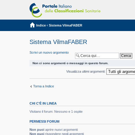
Indice
‹
Sistema VilmaFABER
Sistema VilmaFABER
Scrivi un nuovo argomento
Non ci sono argomenti o messaggi in questo forum.
Visualizza ultimi argomenti:
Torna a Indice
CHI C’È IN LINEA
Visitano il forum: Nessuno e 1 ospite
PERMESSI FORUM
Non puoi
aprire nuovi argomenti
Non puoi
rispondere negli argomenti