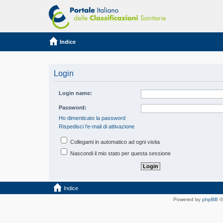
Indice
Login
Login name:
Password:
Ho dimenticato la password
Rispedisci l’e-mail di attivazione
Collegami in automatico ad ogni visita
Nascondi il mio stato per questa sessione
Indice
Powered by
phpBB
©