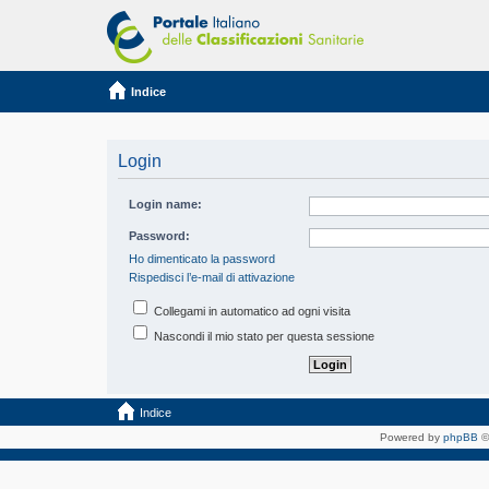
Indice
Login
Login name:
Password:
Ho dimenticato la password
Rispedisci l’e-mail di attivazione
Collegami in automatico ad ogni visita
Nascondi il mio stato per questa sessione
Indice
Powered by
phpBB
©