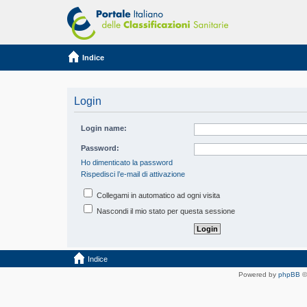
Indice
Login
Login name:
Password:
Ho dimenticato la password
Rispedisci l’e-mail di attivazione
Collegami in automatico ad ogni visita
Nascondi il mio stato per questa sessione
Indice
Powered by
phpBB
©