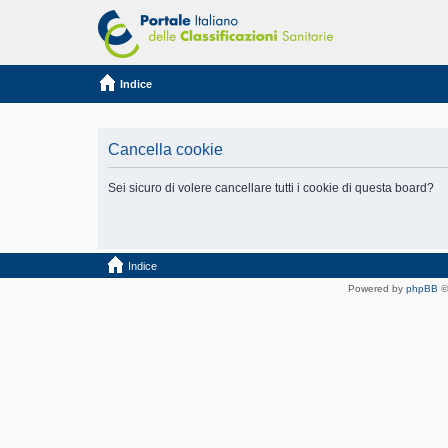
Indice
Cancella cookie
Sei sicuro di volere cancellare tutti i cookie di questa board?
Indice
Powered by
phpBB
©