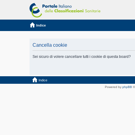
Indice
Cancella cookie
Sei sicuro di volere cancellare tutti i cookie di questa board?
Indice
Powered by
phpBB
©