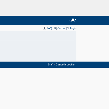
FAQ
Cerca
Login
Staff
•
Cancella cookie