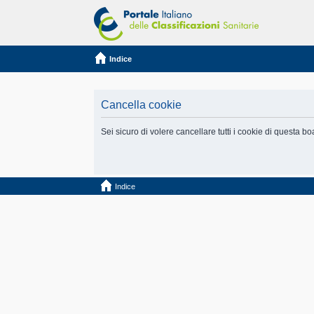
Indice
Cancella cookie
Sei sicuro di volere cancellare tutti i cookie di questa b
Indice