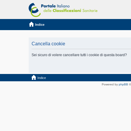
Indice
Cancella cookie
Sei sicuro di volere cancellare tutti i cookie di questa board?
Indice
Powered by
phpBB
©