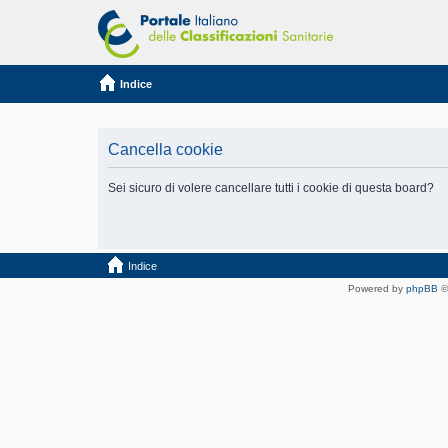
Indice
Cancella cookie
Sei sicuro di volere cancellare tutti i cookie di questa board?
Indice
Powered by
phpBB
©