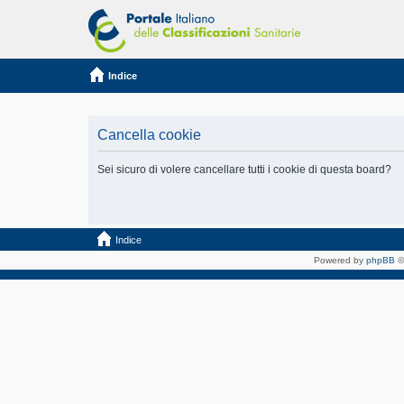
Indice
Cancella cookie
Sei sicuro di volere cancellare tutti i cookie di questa board?
Indice
Powered by
phpBB
©