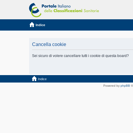
Indice
Cancella cookie
Sei sicuro di volere cancellare tutti i cookie di questa board?
Indice
Powered by
phpBB
©