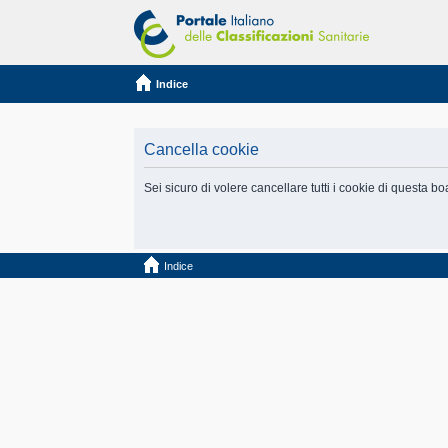
Indice
Cancella cookie
Sei sicuro di volere cancellare tutti i cookie di questa b
Indice