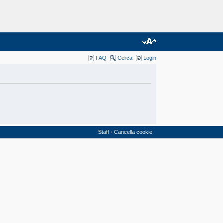
FAQ
Cerca
Login
Staff
•
Cancella cookie