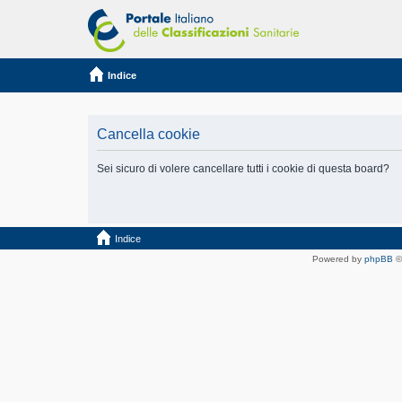
Indice
Cancella cookie
Sei sicuro di volere cancellare tutti i cookie di questa board?
Indice
Powered by
phpBB
©