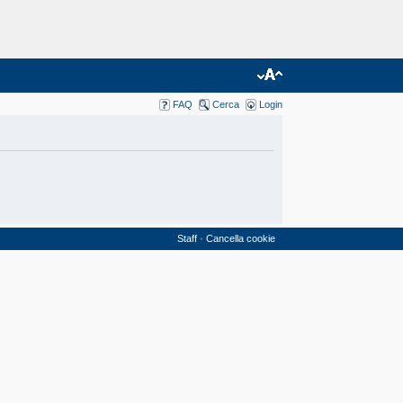
FAQ
Cerca
Login
Staff
•
Cancella cookie