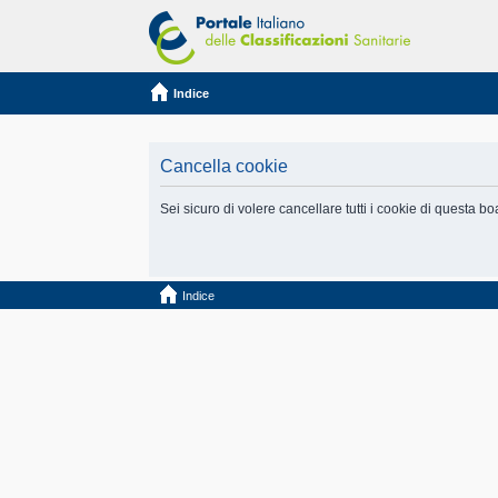
Indice
Cancella cookie
Sei sicuro di volere cancellare tutti i cookie di questa b
Indice