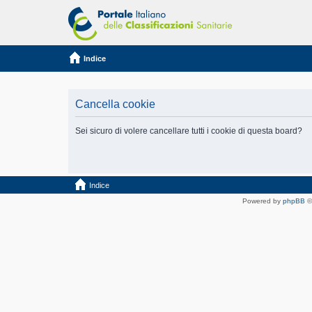
Indice
Cancella cookie
Sei sicuro di volere cancellare tutti i cookie di questa board?
Indice
Powered by
phpBB
©