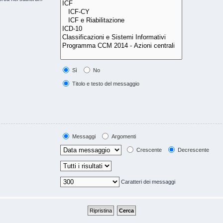
Sì
No
Titolo e testo del messaggio
Messaggi
Argomenti
Crescente
Decrescente
Caratteri dei messaggi