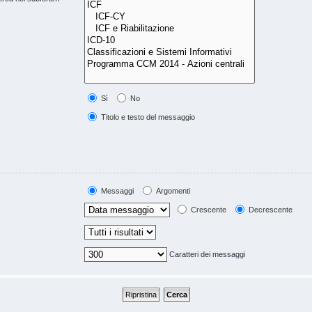
Sì
No
Titolo e testo del messaggio
Messaggi
Argomenti
Crescente
Decrescente
Caratteri dei messaggi