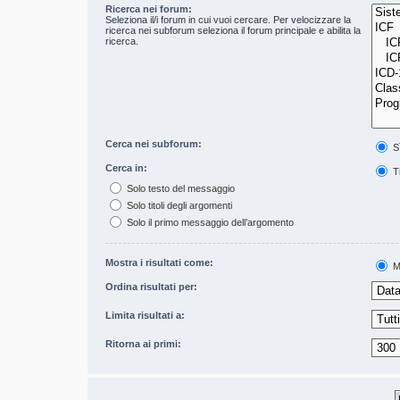
Ricerca nei forum:
Seleziona il/i forum in cui vuoi cercare. Per velocizzare la
ricerca nei subforum seleziona il forum principale e abilita la
ricerca.
Cerca nei subforum:
S
Cerca in:
Ti
Solo testo del messaggio
Solo titoli degli argomenti
Solo il primo messaggio dell’argomento
Mostra i risultati come:
M
Ordina risultati per:
Limita risultati a:
Ritorna ai primi: