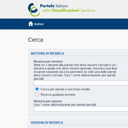
Indice
Cerca
MOTORE DI RICERCA
Ricerca per termini:
Metti un
+
davanti alla parola che deve essere cercata e un
-
davanti a quella che deve essere ignorata. Inserisci una lista
di parole separate da
|
tra parentesi se solo una delle parole
deve essere cercata. Usa * come abbreviazione per parole
parziali.
Cerca per parola o usa frase esatta
Ricerca qualsiasi termine
Ricerca per autore:
Usa * come abbreviazione per parole parziali.
OPZIONI DI RICERCA