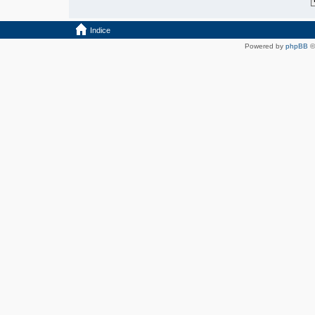
Indice
Powered by
phpBB
©