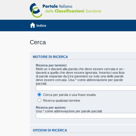
Indice
Cerca
MOTORE DI RICERCA
Ricerca per termini:
Metti un
+
davanti alla parola che deve essere cercata e un
-
davanti a quella che deve essere ignorata. Inserisci una lista
di parole separate da
|
tra parentesi se solo una delle parole
deve essere cercata. Usa * come abbreviazione per parole
parziali.
Cerca per parola o usa frase esatta
Ricerca qualsiasi termine
Ricerca per autore:
Usa * come abbreviazione per parole parziali.
OPZIONI DI RICERCA