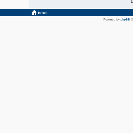
Indice
Powered by
phpBB
©