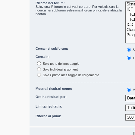
Ricerca nei forum:
Seleziona il/i forum in cui vuoi cercare. Per velocizzare la
ricerca nei subforum seleziona il forum principale e abilita la
ricerca.
Cerca nei subforum:
S
Cerca in:
Ti
Solo testo del messaggio
Solo titoli degli argomenti
Solo il primo messaggio dell’argomento
Mostra i risultati come:
M
Ordina risultati per:
Limita risultati a:
Ritorna ai primi: