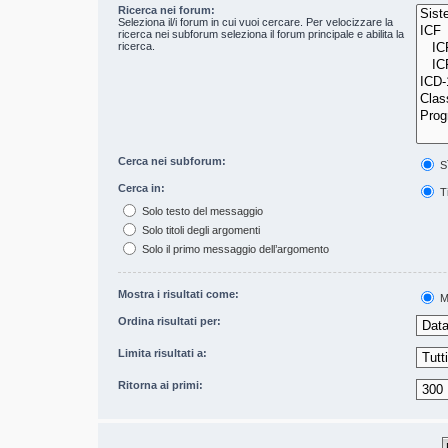
Ricerca nei forum:
Seleziona il/i forum in cui vuoi cercare. Per velocizzare la
ricerca nei subforum seleziona il forum principale e abilita la
ricerca.
Cerca nei subforum:
S
Cerca in:
Ti
Solo testo del messaggio
Solo titoli degli argomenti
Solo il primo messaggio dell’argomento
Mostra i risultati come:
M
Ordina risultati per:
Limita risultati a:
Ritorna ai primi: