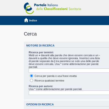
Indice
Cerca
MOTORE DI RICERCA
Ricerca per termini:
Metti un
+
davanti alla parola che deve essere cercata e un
-
davanti a quella che deve essere ignorata. Inserisci una lista
di parole separate da
|
tra parentesi se solo una delle parole
deve essere cercata. Usa * come abbreviazione per parole
parziali.
Cerca per parola o usa frase esatta
Ricerca qualsiasi termine
Ricerca per autore:
Usa * come abbreviazione per parole parziali.
OPZIONI DI RICERCA