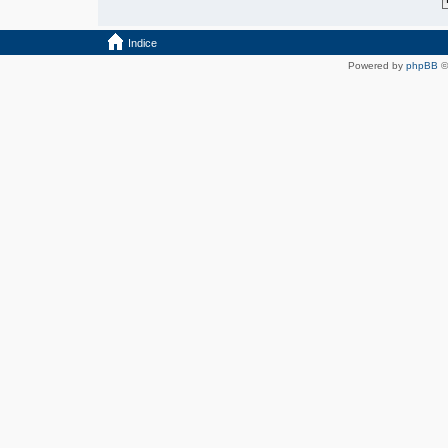
Indice
Powered by
phpBB
©