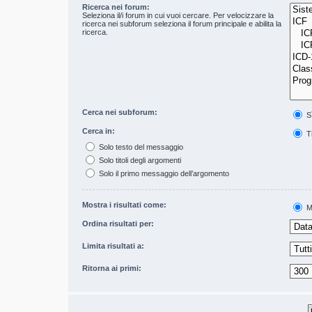
Ricerca nei forum:
Seleziona il/i forum in cui vuoi cercare. Per velocizzare la
ricerca nei subforum seleziona il forum principale e abilita la
ricerca.
Cerca nei subforum:
S
Cerca in:
Ti
Solo testo del messaggio
Solo titoli degli argomenti
Solo il primo messaggio dell’argomento
Mostra i risultati come:
M
Ordina risultati per:
Limita risultati a:
Ritorna ai primi: