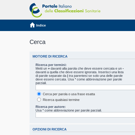
Indice
Cerca
MOTORE DI RICERCA
Ricerca per termini:
Metti un
+
davanti alla parola che deve essere cercata e un
-
davanti a quella che deve essere ignorata. Inserisci una lista
di parole separate da
|
tra parentesi se solo una delle parole
deve essere cercata. Usa * come abbreviazione per parole
parziali.
Cerca per parola o usa frase esatta
Ricerca qualsiasi termine
Ricerca per autore:
Usa * come abbreviazione per parole parziali.
OPZIONI DI RICERCA