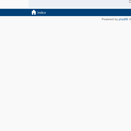
Indice
Powered by
phpBB
©