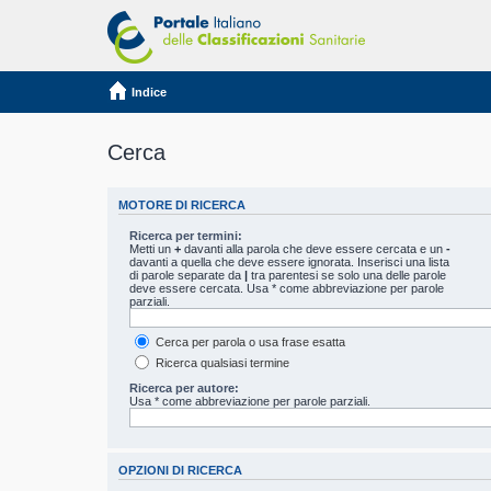
Indice
Cerca
MOTORE DI RICERCA
Ricerca per termini:
Metti un
+
davanti alla parola che deve essere cercata e un
-
davanti a quella che deve essere ignorata. Inserisci una lista
di parole separate da
|
tra parentesi se solo una delle parole
deve essere cercata. Usa * come abbreviazione per parole
parziali.
Cerca per parola o usa frase esatta
Ricerca qualsiasi termine
Ricerca per autore:
Usa * come abbreviazione per parole parziali.
OPZIONI DI RICERCA