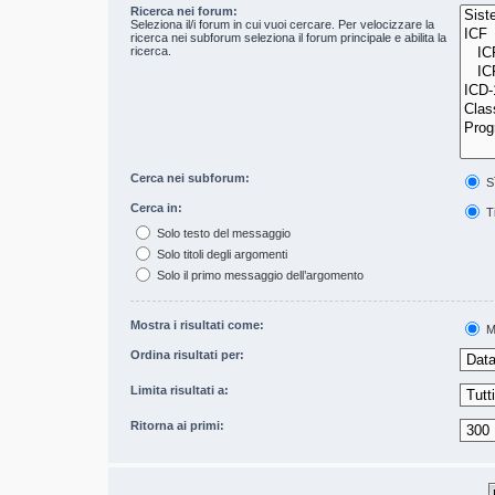
Ricerca nei forum:
Seleziona il/i forum in cui vuoi cercare. Per velocizzare la
ricerca nei subforum seleziona il forum principale e abilita la
ricerca.
Cerca nei subforum:
S
Cerca in:
Ti
Solo testo del messaggio
Solo titoli degli argomenti
Solo il primo messaggio dell’argomento
Mostra i risultati come:
M
Ordina risultati per:
Limita risultati a:
Ritorna ai primi: