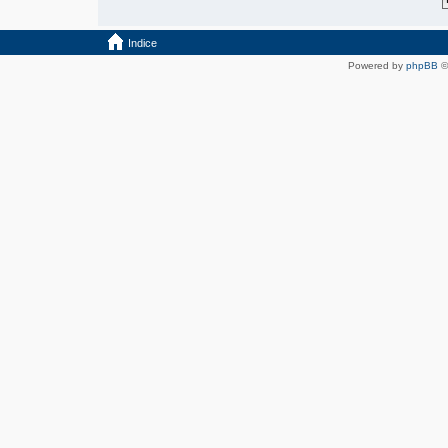
Indice
Powered by
phpBB
©