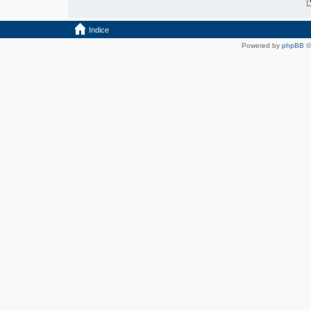
Indice
Powered by
phpBB
©