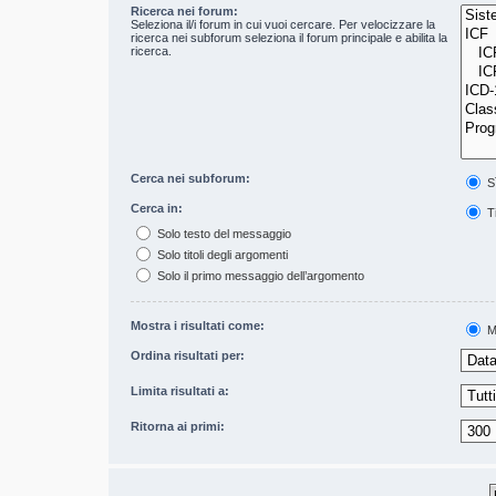
Ricerca nei forum:
Seleziona il/i forum in cui vuoi cercare. Per velocizzare la
ricerca nei subforum seleziona il forum principale e abilita la
ricerca.
Cerca nei subforum:
S
Cerca in:
Ti
Solo testo del messaggio
Solo titoli degli argomenti
Solo il primo messaggio dell’argomento
Mostra i risultati come:
M
Ordina risultati per:
Limita risultati a:
Ritorna ai primi: