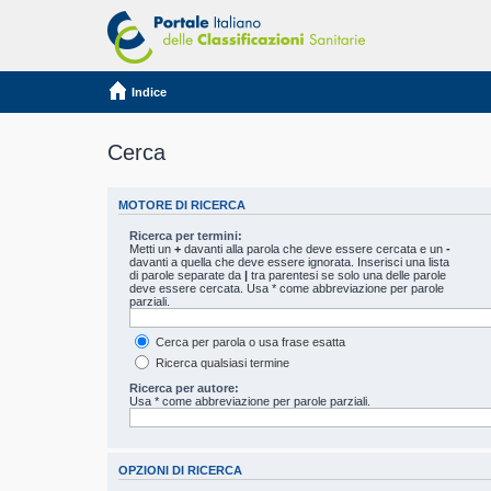
Indice
Cerca
MOTORE DI RICERCA
Ricerca per termini:
Metti un
+
davanti alla parola che deve essere cercata e un
-
davanti a quella che deve essere ignorata. Inserisci una lista
di parole separate da
|
tra parentesi se solo una delle parole
deve essere cercata. Usa * come abbreviazione per parole
parziali.
Cerca per parola o usa frase esatta
Ricerca qualsiasi termine
Ricerca per autore:
Usa * come abbreviazione per parole parziali.
OPZIONI DI RICERCA