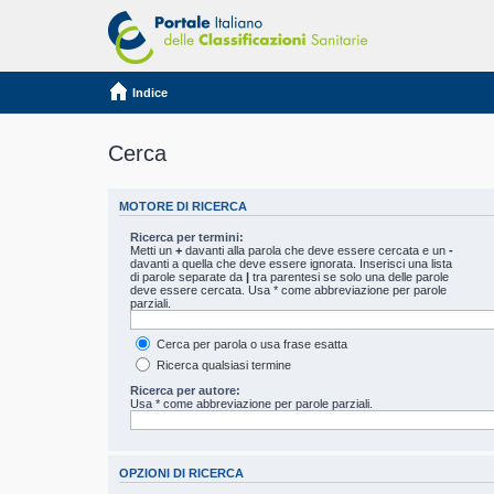
Indice
Cerca
MOTORE DI RICERCA
Ricerca per termini:
Metti un
+
davanti alla parola che deve essere cercata e un
-
davanti a quella che deve essere ignorata. Inserisci una lista
di parole separate da
|
tra parentesi se solo una delle parole
deve essere cercata. Usa * come abbreviazione per parole
parziali.
Cerca per parola o usa frase esatta
Ricerca qualsiasi termine
Ricerca per autore:
Usa * come abbreviazione per parole parziali.
OPZIONI DI RICERCA