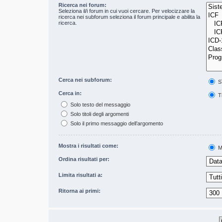
Ricerca nei forum:
Seleziona il/i forum in cui vuoi cercare. Per velocizzare la
ricerca nei subforum seleziona il forum principale e abilita la
ricerca.
Cerca nei subforum:
S
Cerca in:
Ti
Solo testo del messaggio
Solo titoli degli argomenti
Solo il primo messaggio dell’argomento
Mostra i risultati come:
M
Ordina risultati per:
Limita risultati a:
Ritorna ai primi: