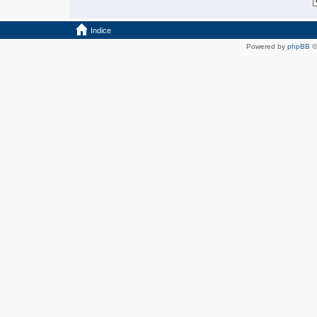
Indice
Powered by
phpBB
©